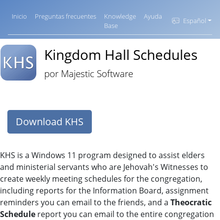
Inicio
Preguntas frecuentes
Knowledge
Ayuda
Español
Base
Kingdom Hall Schedules
por Majestic Software
Download KHS
KHS is a Windows 11 program designed to assist elders
and ministerial servants who are Jehovah's Witnesses to
create weekly meeting schedules for the congregation,
including reports for the Information Board, assignment
reminders you can email to the friends, and a
Theocratic
Schedule
report you can email to the entire congregation