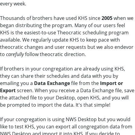
every week.
Thousands of brothers have used KHS since
2005
when we
began distributing the program. Many of our users feel
KHS is the easiest-to-use Theocratic scheduling program
available. We regularly update KHS to keep pace with
theocratic changes and user requests but we also endevor
to
carefully
follow theocratic direction.
If brothers in your congregation are already using KHS,
they can share their schedules and data with you by
emailing you a
Data Exchange
file from the
Import or
Export
screen. When you receive a Data Exchange file, save
the attached file to your Desktop, open KHS, and you will
be prompted to import the data. It's that simple!
If your congregation is using NWS Desktop but you would
like to test KHS, you can export all congregation data from
NWS Desktop and import it into KHS. If you decide to