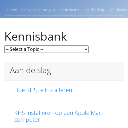
Nederl
Home
Veelgestelde vragen
Kennisbank
Handleiding
Kennisbank
Aan de slag
Hoe KHS te installeren
KHS installeren op een Apple Mac-
computer