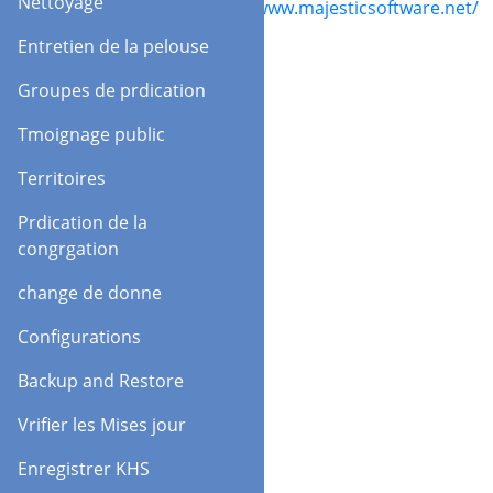
Nettoyage
at:
http://www.majesticsoftware.net/
Entretien de la pelouse
Groupes de prdication
Tmoignage public
Territoires
Prdication de la
congrgation
change de donne
Configurations
Backup and Restore
Vrifier les Mises jour
Enregistrer KHS