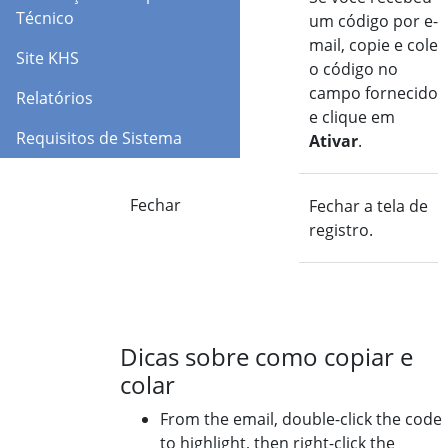
Técnico
um código por e-
mail, copie e cole
Site KHS
o código no
campo fornecido
Relatórios
e clique em
Requisitos de Sistema
Ativar
.
Fechar
Fechar a tela de
registro.
Dicas sobre como copiar e
colar
From the email, double-click the code
to highlight, then right-click the