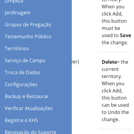
Limpeza
When you
Jardinagem
click Add,
this button
Grupos de Pregação
must be
used to
Save
Testemunho Público
the change.
Territórios
Serviço de Campo
Apagar (Desfazer)
Delete
> the
current
Troca de Dados
territory.
When you
Configurações
click Add,
Backup e Restaurar
this button
can be used
Verificar Atualizações
to Undo the
change.
Registre o KHS
Renovação do Suporte