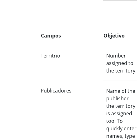
Campos
Objetivo
Territrio
Number
assigned to
the territory.
Publicadores
Name of the
publisher
the territory
is assigned
too. To
quickly enter
names, type