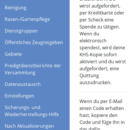
wirst aufgefordert,
Reinigung
per Kreditkarte oder
Rasen-/Gartenpflege
per Scheck eine
Spende zu tätigen.
Dienstgruppen
Wenn du
elektronisch
Öffentliches Zeugnisgeben
spendest, wird deine
Gebiete
KHS-Kopie sofort
aktiviert und du wirst
Predigtdienstberichte der
aufgefordert, eine
Versammlung
Quittung
auszudrucken.
Datenaustausch
Einstellungen
Aktivieren
Wenn du per E-Mail
Sicherungs- und
einen Code erhalten
Wiederherstellungs-Hilfe
hast, kopiere den
Code und füge ihn in
Nach Aktualisierungen
das dafür